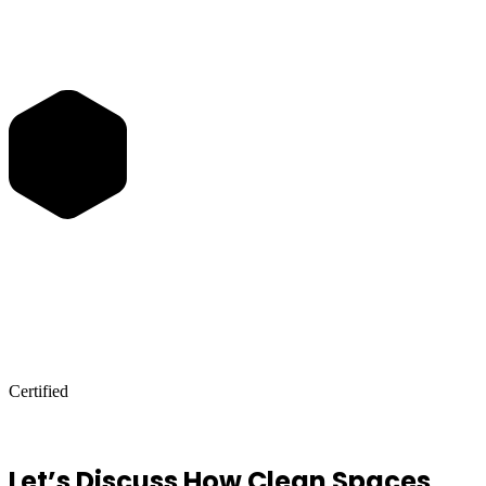
Certified
Let’s Discuss How Clean Spaces