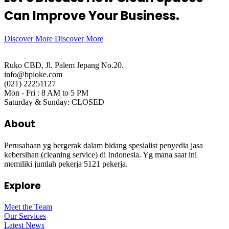
Can Improve Your Business.
Discover More
Discover More
Ruko CBD, Jl. Palem Jepang No.20.
info@bpioke.com
(021) 22251127
Mon - Fri : 8 AM to 5 PM
Saturday & Sunday: CLOSED
About
Perusahaan yg bergerak dalam bidang spesialist penyedia jasa
kebersihan (cleaning service) di Indonesia. Yg mana saat ini
memiliki jumlah pekerja 5121 pekerja.
Explore
Meet the Team
Our Services
Latest News