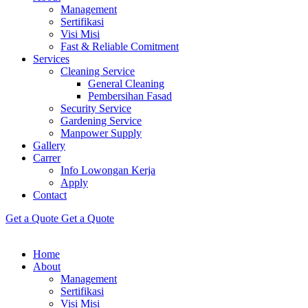
Management
Sertifikasi
Visi Misi
Fast & Reliable Comitment
Services
Cleaning Service
General Cleaning
Pembersihan Fasad
Security Service
Gardening Service
Manpower Supply
Gallery
Carrer
Info Lowongan Kerja
Apply
Contact
Get a Quote
Get a Quote
Home
About
Management
Sertifikasi
Visi Misi