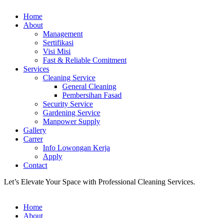
Home
About
Management
Sertifikasi
Visi Misi
Fast & Reliable Comitment
Services
Cleaning Service
General Cleaning
Pembersihan Fasad
Security Service
Gardening Service
Manpower Supply
Gallery
Carrer
Info Lowongan Kerja
Apply
Contact
Let’s Elevate Your Space with Professional Cleaning Services.
Home
About